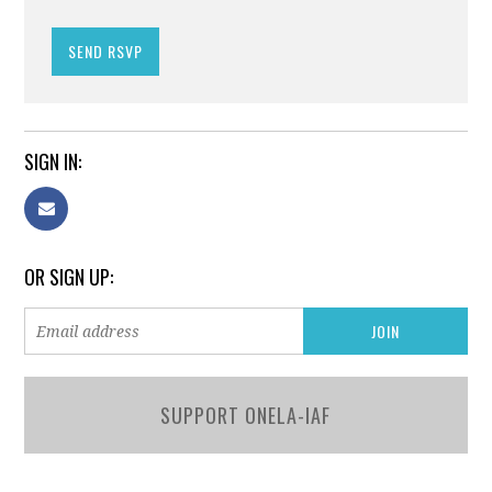
SIGN IN:
OR SIGN UP:
SUPPORT ONELA-IAF