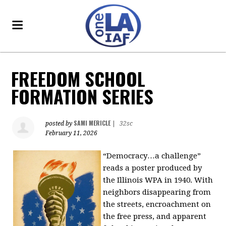
FREEDOM SCHOOL
FORMATION SERIES
SAMI MERICLE
posted by
|
32sc
February 11, 2026
“Democracy…a challenge”
reads a poster produced by
the Illinois WPA in 1940. With
neighbors disappearing from
the streets, encroachment on
the free press, and apparent