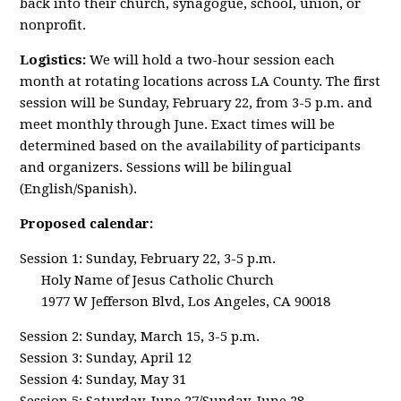
back into their church, synagogue, school, union, or
nonprofit.
Logistics:
We will hold a two-hour session each
month at rotating locations across LA County. The first
session will be Sunday, February 22, from 3-5 p.m. and
meet monthly through June. Exact times will be
determined based on the availability of participants
and organizers. Sessions will be bilingual
(English/Spanish).
Proposed calendar:
Session 1: Sunday, February 22, 3-5 p.m.
Holy Name of Jesus Catholic Church
1977 W Jefferson Blvd, Los Angeles, CA 90018
Session 2: Sunday, March 15, 3-5 p.m.
Session 3: Sunday, April 12
Session 4: Sunday, May 31