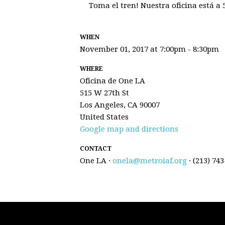
Toma el tren! Nuestra oficina está a 
WHEN
November 01, 2017 at 7:00pm - 8:30pm
WHERE
Oficina de One LA
515 W 27th St
Los Angeles, CA 90007
United States
Google map and directions
CONTACT
One LA ·
onela@metroiaf.org
· (213) 74