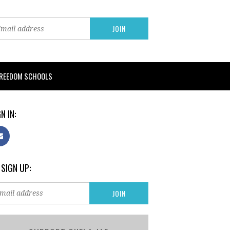
FREEDOM SCHOOLS
N IN:
 SIGN UP: