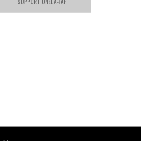
SUPPORT ONELA-IAF