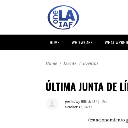
HOME
WHO WE ARE
WHAT WE'RE 
Home
/
Events
/
Eventos
ÚLTIMA JUNTA DE L
ONE LA-IAF
posted by
|
5sc
October 16, 2017
(estacionamiento g