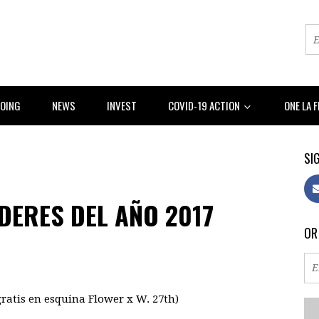
DOING
NEWS
INVEST
COVID-19 ACTION
ONE LA 
SIG
ÍDERES DEL AÑO 2017
OR
ratis en esquina Flower x W. 27th)