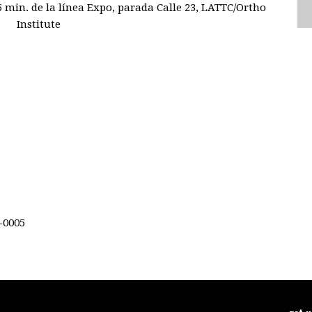
5 min. de la línea Expo, parada Calle 23, LATTC/Ortho
Institute
3-0005